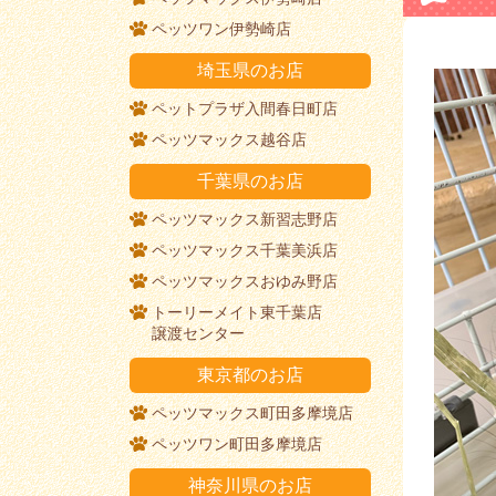
ペッツワン伊勢崎店
埼玉県のお店
ペットプラザ入間春日町店
ペッツマックス越谷店
千葉県のお店
ペッツマックス新習志野店
ペッツマックス千葉美浜店
ペッツマックスおゆみ野店
トーリーメイト東千葉店
譲渡センター
東京都のお店
ペッツマックス町田多摩境店
ペッツワン町田多摩境店
神奈川県のお店