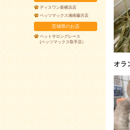
ディスワン新横浜店
ペッツマックス湘南藤沢店
茨城県のお店
ペットサロングレース
(ペッツマックス取手店）
オラ