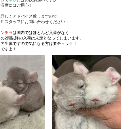
、湿度にはご用心！
も詳しくアドバイス致しますので
当店スタッフにお問い合わせください！
チンチラ
は国内ではほとんど入荷がなく
この2頭以降の入荷は未定となってしまいます。
レア生体ですので気になる方は要チェック！
ちですよ！