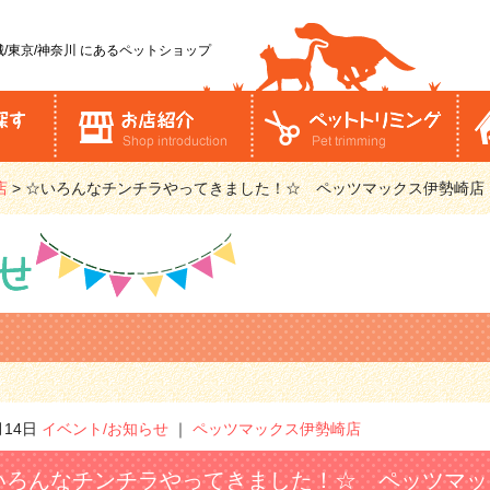
/東京/神奈川
にあるペットショップ
店
>
☆いろんなチンチラやってきました！☆ ペッツマックス伊勢崎店
月14日
イベント/お知らせ
｜
ペッツマックス伊勢崎店
いろんなチンチラやってきました！☆ ペッツマッ