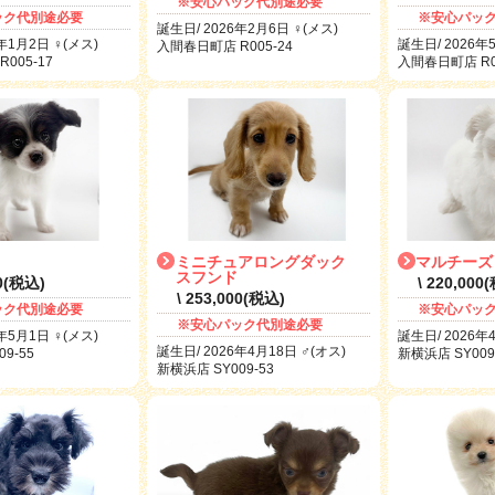
※安心パック代別途必要
ック代別途必要
※安心パッ
誕生日/ 2026年2月6日 ♀(メス)
年1月2日 ♀(メス)
誕生日/ 2026年
入間春日町店 R005-24
005-17
入間春日町店 R00
ミニチュアロングダック
マルチーズ
スフンド
00(税込)
\ 220,000
\ 253,000(税込)
ック代別途必要
※安心パッ
※安心パック代別途必要
年5月1日 ♀(メス)
誕生日/ 2026年
誕生日/ 2026年4月18日 ♂(オス)
9-55
新横浜店 SY009
新横浜店 SY009-53