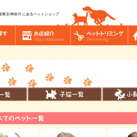
/東京/神奈川
にあるペットショップ