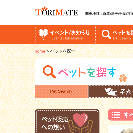
関東地域：群馬/埼玉/千葉/茨城
home
>
ペットを探す
Pet Search