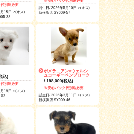
※安心パック代別途必要
ク代別途必要
誕生日/ 2026年5月10日 ♂(オス)
5月15日 ♂(オス)
新横浜店 SY009-57
5-38
ポメラニアン×ウェルシ
ュコーギーペンブローク
(税込)
\ 198,000(税込)
ク代別途必要
※安心パック代別途必要
4月19日 ♀(メス)
誕生日/ 2026年3月11日 ♀(メス)
-52
新横浜店 SY009-46