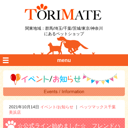
関東地域：群馬/埼玉/千葉/茨城/東京/神奈川
にあるペットショップ
menu
2021年10月14日
イベント/お知らせ
｜
ペッツマックス千葉
美浜店
☆公式ライン始めました☆ フレンドハ