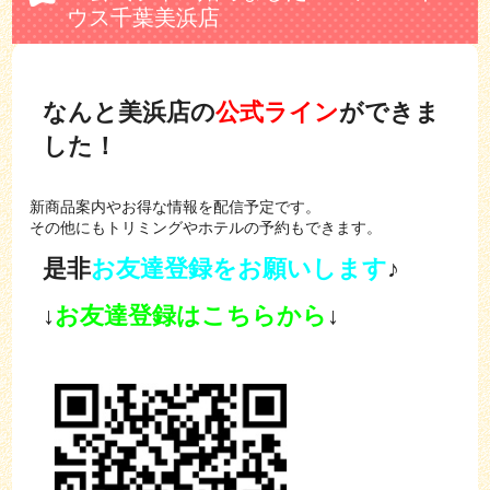
ウス千葉美浜店
なんと
美浜店の
公式ライン
ができま
した！
新商品案内やお得な情報を配信予定です。
その他にもトリミングやホテルの予約もできます。
是非
お友達登録
をお願いします
♪
↓
お友達登録はこちらから
↓