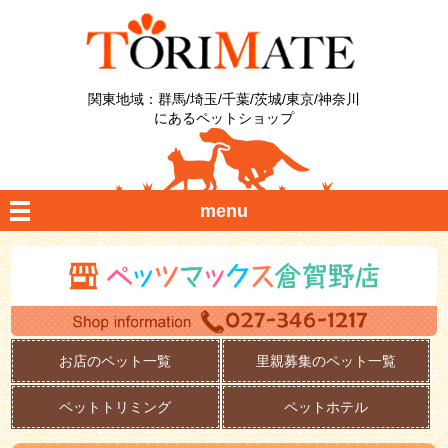
関東地域：群馬/埼玉/千葉/茨城/東京/神奈川
にあるペットショップ
menu
お店のペット一覧
里親募集のペット一覧
ペットトリミング
ペットホテル