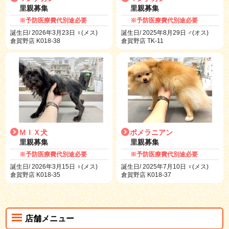
里親募集
里親募集
※予防医療費代別途必要
※予防医療費代別途必要
誕生日/ 2026年3月23日 ♀(メス)
誕生日/ 2025年8月29日 ♂(オス)
倉賀野店 K018-38
倉賀野店 TK-11
ＭＩＸ犬
ポメラニアン
里親募集
里親募集
※予防医療費代別途必要
※予防医療費代別途必要
誕生日/ 2026年3月15日 ♀(メス)
誕生日/ 2025年7月10日 ♀(メス)
倉賀野店 K018-35
倉賀野店 K018-37
店舗メニュー