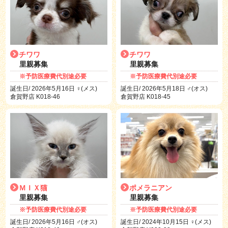
チワワ
チワワ
里親募集
里親募集
※予防医療費代別途必要
※予防医療費代別途必要
誕生日/ 2026年5月16日 ♀(メス)
誕生日/ 2026年5月18日 ♂(オス)
倉賀野店 K018-46
倉賀野店 K018-45
ＭＩＸ猫
ポメラニアン
里親募集
里親募集
※予防医療費代別途必要
※予防医療費代別途必要
誕生日/ 2026年5月16日 ♂(オス)
誕生日/ 2024年10月15日 ♀(メス)