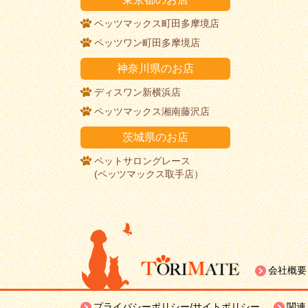
ペッツマックス町田多摩境店
ペッツワン町田多摩境店
神奈川県のお店
ディスワン新横浜店
ペッツマックス湘南藤沢店
茨城県のお店
ペットサロングレース
(ペッツマックス取手店）
会社概要
プライバシーポリシー/サイトポリシー
関連