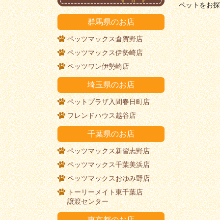
ペットをお探
群馬県のお店
ペッツマックス倉賀野店
ペッツマックス伊勢崎店
ペッツワン伊勢崎店
埼玉県のお店
ペットプラザ入間春日町店
フレンドハウス越谷店
千葉県のお店
ペッツマックス新習志野店
ペッツマックス千葉美浜店
ペッツマックスおゆみ野店
トーリーメイト東千葉店
譲渡センター
東京都のお店