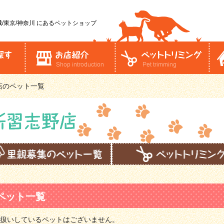
/東京/神奈川
にあるペットショップ
店のペット一覧
ペット一覧
扱いしているペットはございません。