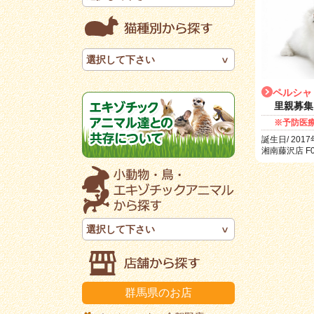
選択して下さい
ペルシャ
里親募集
※予防医
誕生日/ 2017
湘南藤沢店 F0
選択して下さい
群馬県のお店