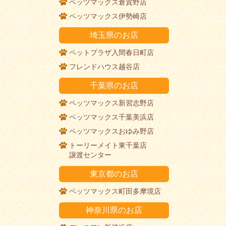
ペッツマックス倉賀野店
ペッツマックス伊勢崎店
埼玉県のお店
ペットプラザ入間春日町店
フレンドハウス越谷店
千葉県のお店
ペッツマックス新習志野店
ペッツマックス千葉美浜店
ペッツマックスおゆみ野店
トーリーメイト東千葉店
譲渡センター
東京都のお店
ペッツマックス町田多摩境店
神奈川県のお店