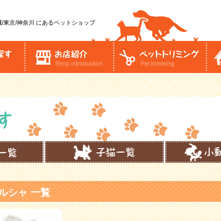
/東京/神奈川
にあるペットショップ
ルシャ 一覧