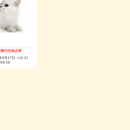
療費代別途必要
年4月17日 ♂(オス)
29-19