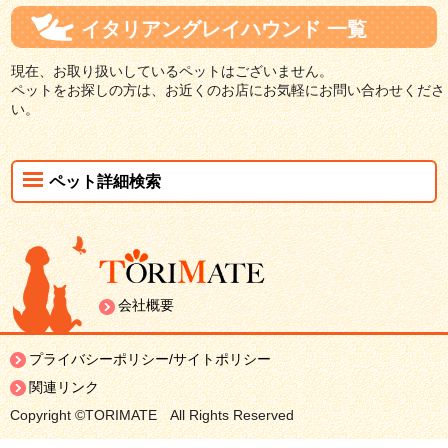
イタリアングレイハウンド 一覧
現在、お取り扱いしているペットはございません。
ペットをお探しの方は、お近くのお店にお気軽にお問い合わせくださ
い。
ペット詳細検索
会社概要
プライバシーポリシー/サイトポリシー
関連リンク
Copyright ©TORIMATE All Rights Reserved