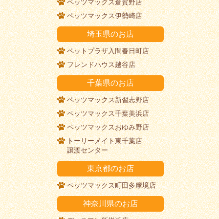
ペッツマックス倉賀野店
ペッツマックス伊勢崎店
埼玉県のお店
ペットプラザ入間春日町店
フレンドハウス越谷店
千葉県のお店
ペッツマックス新習志野店
ペッツマックス千葉美浜店
ペッツマックスおゆみ野店
トーリーメイト東千葉店
譲渡センター
東京都のお店
ペッツマックス町田多摩境店
神奈川県のお店