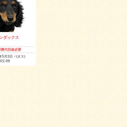
ンダックス
療費代別途必要
年5月3日 ♂(オス)
21-09