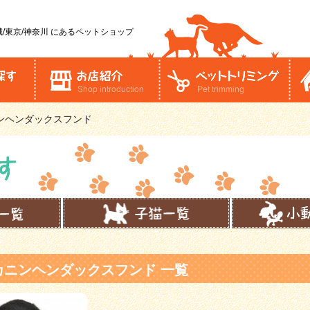
/東京/神奈川
にあるペットショップ
ンヘンダックスフンド
カニンヘンダックスフンド 一覧