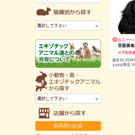
選択して下さい
カニーヘ
里親募集
※予防医
誕生日/ 2026
おゆみ野店 Y0
選択して下さい
群馬県のお店