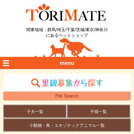
関東地域：群馬/埼玉/千葉/茨城/東京/神奈川
にあるペットショップ
menu
子犬一覧
子猫一覧
小動物・鳥・エキゾチックアニマル一覧