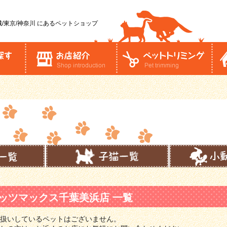
/東京/神奈川
にあるペットショップ
ッツマックス千葉美浜店 一覧
扱いしているペットはございません。