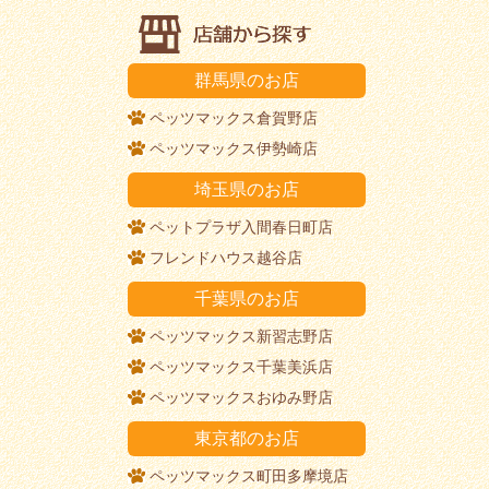
群馬県のお店
ペッツマックス倉賀野店
ペッツマックス伊勢崎店
埼玉県のお店
ペットプラザ入間春日町店
フレンドハウス越谷店
千葉県のお店
ペッツマックス新習志野店
ペッツマックス千葉美浜店
ペッツマックスおゆみ野店
東京都のお店
ペッツマックス町田多摩境店