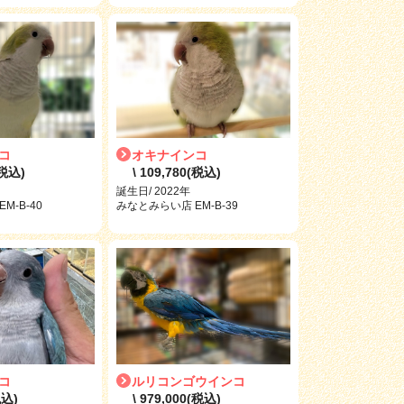
コ
オキナインコ
(税込)
\ 109,780(税込)
誕生日/ 2022年
M-B-40
みなとみらい店 EM-B-39
コ
ルリコンゴウインコ
税込)
\ 979,000(税込)