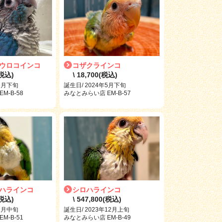
ウロコインコ
コザクラインコ
(税込)
\ 18,700(税込)
年5月下旬
誕生日/ 2024年5月下旬
M-B-58
みなとみらい店 EM-B-57
ハラインコ
シロハラインコ
(税込)
\ 547,800(税込)
年1月中旬
誕生日/ 2023年12月上旬
M-B-51
みなとみらい店 EM-B-49