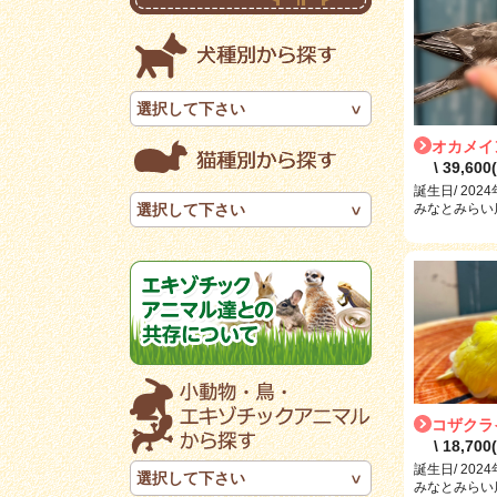
選択して下さい
オカメイ
\ 39,60
誕生日/ 202
みなとみらい店 
選択して下さい
コザクラ
\ 18,70
誕生日/ 202
選択して下さい
みなとみらい店 