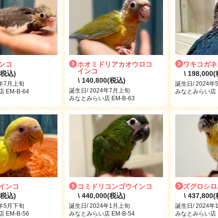
ンコ
ホオミドリアカオウロコ
ワキコガネ
インコ
0(税込)
\ 198,000
\ 140,800(税込)
4年7月上旬
誕生日/ 2024
誕生日/ 2024年7月上旬
EM-B-64
みなとみらい店 E
みなとみらい店 EM-B-63
インコ
コミドリコンゴウインコ
ズグロシロ
0(税込)
\ 440,000(税込)
\ 437,800
4年5月下旬
誕生日/ 2024年1月上旬
誕生日/ 2024
EM-B-56
みなとみらい店 EM-B-54
みなとみらい店 E