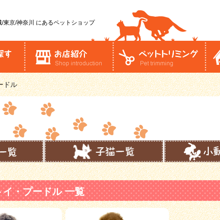
/東京/神奈川
にあるペットショップ
ードル
トイ・プードル 一覧