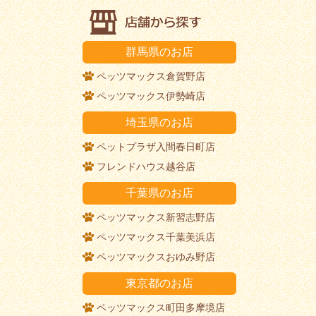
群馬県のお店
ペッツマックス倉賀野店
ペッツマックス伊勢崎店
埼玉県のお店
ペットプラザ入間春日町店
フレンドハウス越谷店
千葉県のお店
ペッツマックス新習志野店
ペッツマックス千葉美浜店
ペッツマックスおゆみ野店
東京都のお店
ペッツマックス町田多摩境店