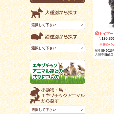
選択して下さい
トイプー
\ 195,8
※安心パ
選択して下さい
誕生日/ 2026
入間春日町店 R
選択して下さい