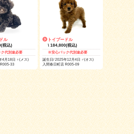
ドル
トイプードル
00(税込)
\ 184,800(税込)
ック代別途必要
※安心パック代別途必要
年4月18日 ♀(メス)
誕生日/ 2025年12月4日 ♂(オス)
005-33
入間春日町店 R005-09