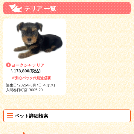
テリア 一覧
ヨークシャテリア
\ 173,800(税込)
※安心パック代別途必要
誕生日/ 2026年3月7日 ♂(オス)
入間春日町店 R005-29
ペット詳細検索