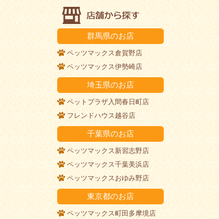
群馬県のお店
ペッツマックス倉賀野店
ペッツマックス伊勢崎店
埼玉県のお店
ペットプラザ入間春日町店
フレンドハウス越谷店
千葉県のお店
ペッツマックス新習志野店
ペッツマックス千葉美浜店
ペッツマックスおゆみ野店
東京都のお店
ペッツマックス町田多摩境店