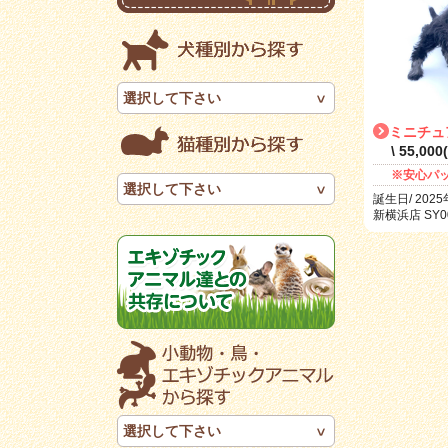
選択して下さい
ミニチュ
\ 55,00
※安心パ
選択して下さい
誕生日/ 2025
新横浜店 SY00
選択して下さい