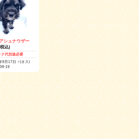
アシュナウザー
0(税込)
ック代別途必要
年9月17日 ♂(オス)
9-19