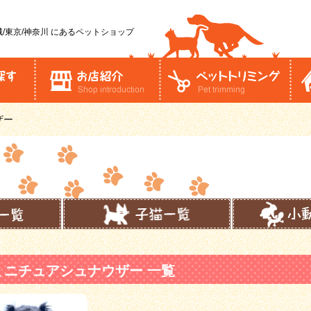
/東京/神奈川
にあるペットショップ
ザー
ミニチュアシュナウザー 一覧