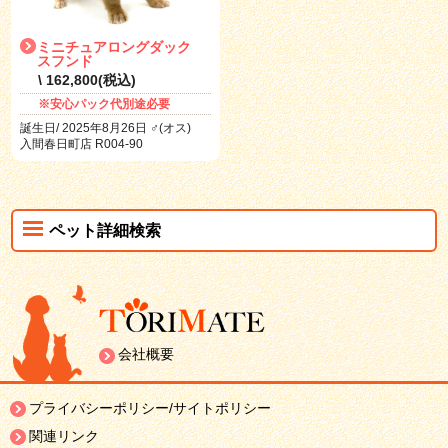
ミニチュアロングダック
スフンド
\ 162,800(税込)
※安心パック代別途必要
誕生日/ 2025年8月26日 ♂(オス)
入間春日町店 R004-90
ペット詳細検索
会社概要
プライバシーポリシー/サイトポリシー
関連リンク