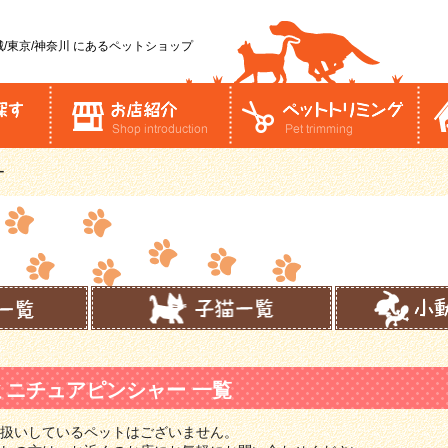
/東京/神奈川
にあるペットショップ
ー
ミニチュアピンシャー 一覧
扱いしているペットはございません。