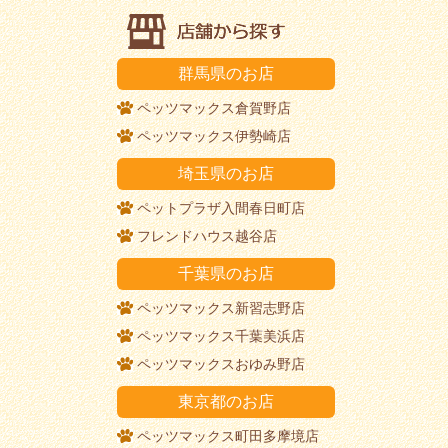
群馬県のお店
ペッツマックス倉賀野店
ペッツマックス伊勢崎店
埼玉県のお店
ペットプラザ入間春日町店
フレンドハウス越谷店
千葉県のお店
ペッツマックス新習志野店
ペッツマックス千葉美浜店
ペッツマックスおゆみ野店
東京都のお店
ペッツマックス町田多摩境店