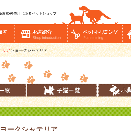
/東京/神奈川
にあるペットショップ
テリア
>
ヨークシャテリア
ヨークシャテリア