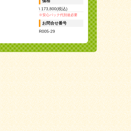
価格
\ 173,800(税込)
※安心パック代別途必要
お問合せ番号
R005-29